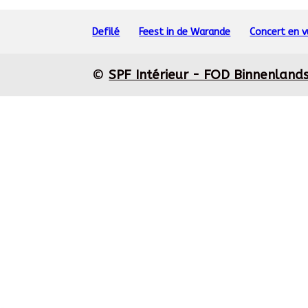
Defilé
Feest in de Warande
Concert en 
©
SPF Intérieur - FOD Binnenland