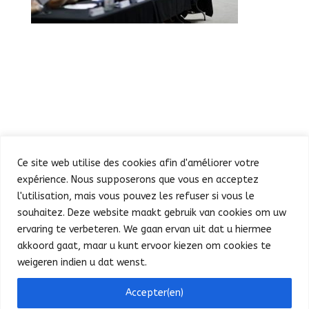
Ce site web utilise des cookies afin d'améliorer votre
expérience. Nous supposerons que vous en acceptez
l'utilisation, mais vous pouvez les refuser si vous le
souhaitez. Deze website maakt gebruik van cookies om uw
Défilé
Fête au Parc
ervaring te verbeteren. We gaan ervan uit dat u hiermee
Concert et feu d’artifice
Infos pratiques
akkoord gaat, maar u kunt ervoor kiezen om cookies te
Presse
Nederlands
weigeren indien u dat wenst.
Bonjour ! Puis-je vous aider ?
Accepter(en)