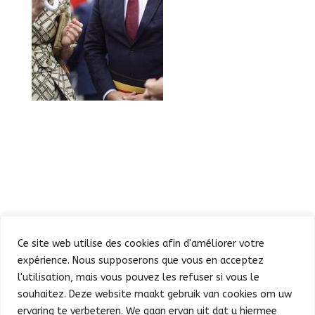
Ce site web utilise des cookies afin d'améliorer votre
expérience. Nous supposerons que vous en acceptez
l'utilisation, mais vous pouvez les refuser si vous le
souhaitez. Deze website maakt gebruik van cookies om uw
Defilé
Feest in de Warande
ervaring te verbeteren. We gaan ervan uit dat u hiermee