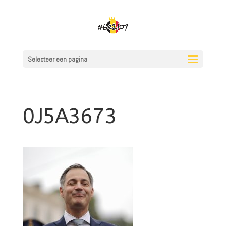
Selecteer een pagina
0J5A3673