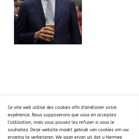
Ce site web utilise des cookies afin d'améliorer votre
expérience. Nous supposerons que vous en acceptez
l'utilisation, mais vous pouvez les refuser si vous le
souhaitez. Deze website maakt gebruik van cookies om uw
Defilé
Feest in de Warande
ervaring te verbeteren. We gaan ervan uit dat u hiermee