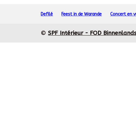
Defilé
Feest in de Warande
Concert en 
©
SPF Intérieur - FOD Binnenland