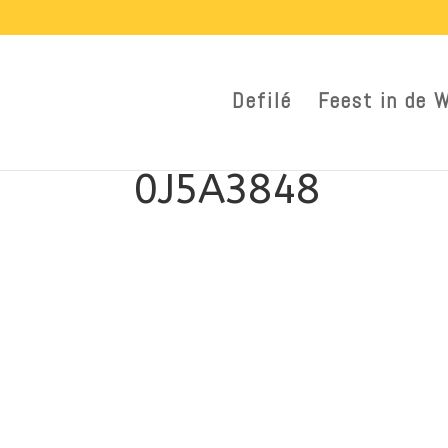
Defilé
Feest in de 
0J5A3848