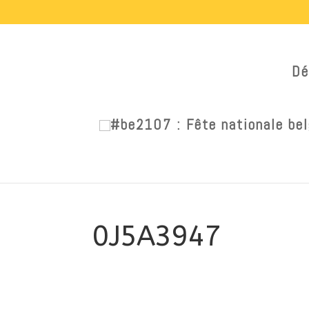
Dé
0J5A3947