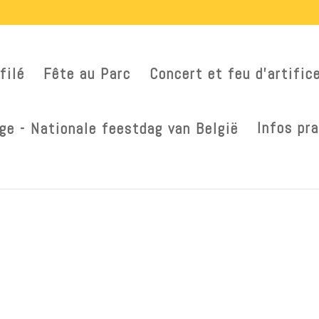
filé
Fête au Parc
Concert et feu d’artific
Infos pr