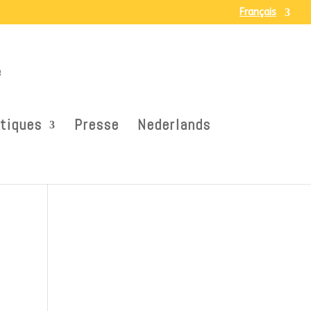
Français
e
atiques
Presse
Nederlands