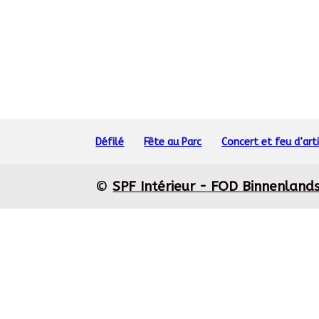
Défilé
Fête au Parc
Concert et feu d’arti
©
SPF Intérieur - FOD Binnenland