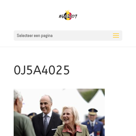
Selecteer een pagina
0J5A4025