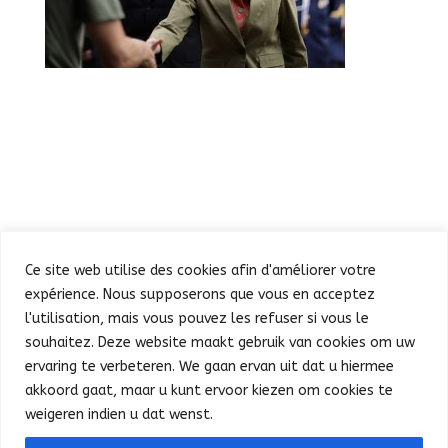
Ce site web utilise des cookies afin d'améliorer votre
expérience. Nous supposerons que vous en acceptez
l'utilisation, mais vous pouvez les refuser si vous le
souhaitez. Deze website maakt gebruik van cookies om uw
Defilé
Feest in de Warande
ervaring te verbeteren. We gaan ervan uit dat u hiermee
Concert en vuurwerk
Praktische info
Pers
akkoord gaat, maar u kunt ervoor kiezen om cookies te
Français
weigeren indien u dat wenst.