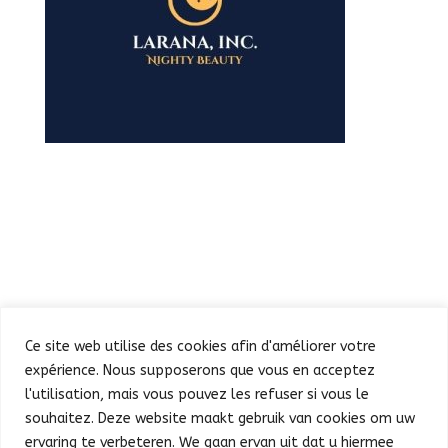
Ce site web utilise des cookies afin d'améliorer votre
expérience. Nous supposerons que vous en acceptez
l'utilisation, mais vous pouvez les refuser si vous le
souhaitez. Deze website maakt gebruik van cookies om uw
Défilé
Fête au Parc
ervaring te verbeteren. We gaan ervan uit dat u hiermee