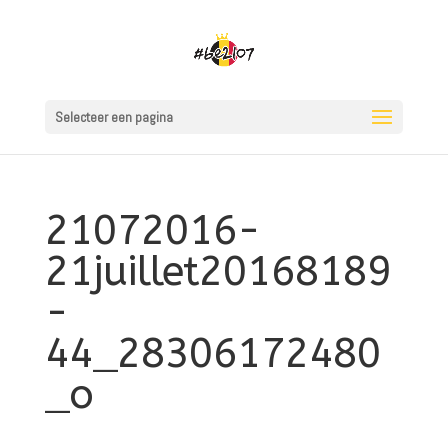
Selecteer een pagina
21072016-
21juillet20168189
-
44_28306172480
_o