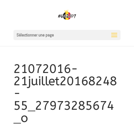
Sélectionner une page
21072016-
21juillet20168248
-
55_27973285674
_o