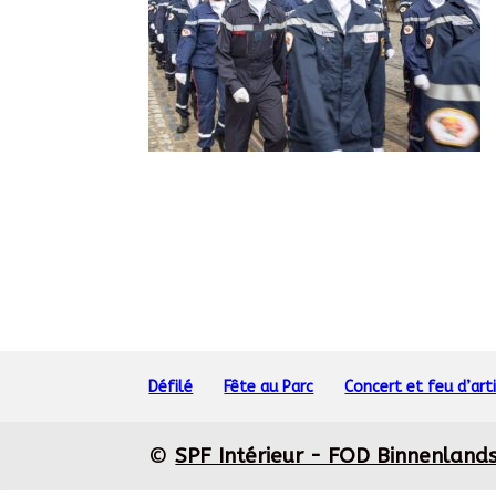
Défilé
Fête au Parc
Concert et feu d’arti
©
SPF Intérieur - FOD Binnenland