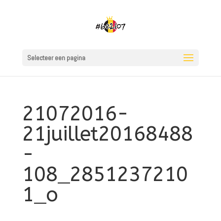
Selecteer een pagina
21072016-
21juillet20168488
-
108_2851237210
1_o