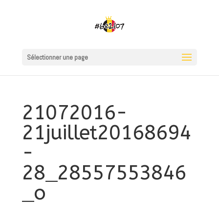
Sélectionner une page
21072016-
21juillet20168694
-
28_28557553846
_o