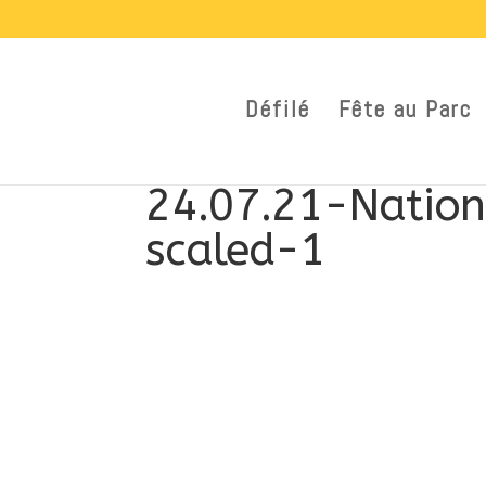
Défilé
Fête au Parc
24.07.21-Natio
scaled-1