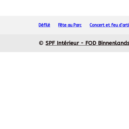
Défilé
Fête au Parc
Concert et feu d’arti
©
SPF Intérieur - FOD Binnenland