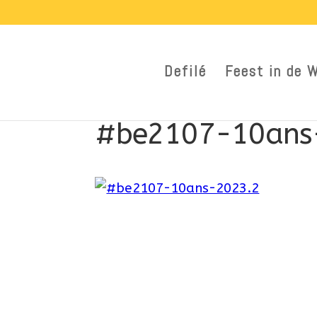
Defilé
Feest in de 
#be2107-10ans