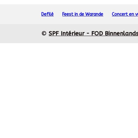
Defilé
Feest in de Warande
Concert en 
©
SPF Intérieur - FOD Binnenland