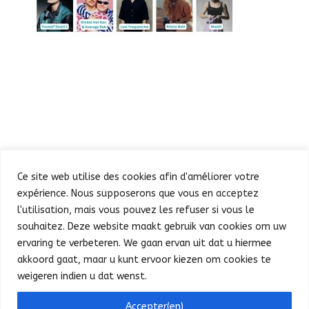
Ce site web utilise des cookies afin d'améliorer votre
expérience. Nous supposerons que vous en acceptez
l'utilisation, mais vous pouvez les refuser si vous le
souhaitez. Deze website maakt gebruik van cookies om uw
Defilé
Feest in de Warande
ervaring te verbeteren. We gaan ervan uit dat u hiermee
Concert en vuurwerk
Praktische info
Pers
akkoord gaat, maar u kunt ervoor kiezen om cookies te
Français
weigeren indien u dat wenst.
Bonjour ! Puis-je vous aider ?
Accepter(en)