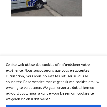
Ce site web utilise des cookies afin d'améliorer votre
expérience. Nous supposerons que vous en acceptez
l'utilisation, mais vous pouvez les refuser si vous le
souhaitez. Deze website maakt gebruik van cookies om uw
Defilé
Feest in de Warande
ervaring te verbeteren. We gaan ervan uit dat u hiermee
Concert en vuurwerk
Praktische info
Pers
akkoord gaat, maar u kunt ervoor kiezen om cookies te
Français
weigeren indien u dat wenst.