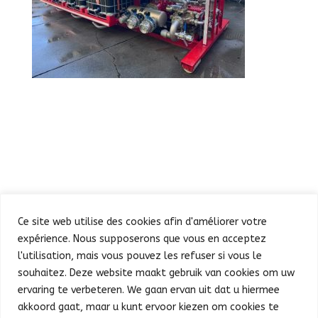
Ce site web utilise des cookies afin d'améliorer votre
expérience. Nous supposerons que vous en acceptez
l'utilisation, mais vous pouvez les refuser si vous le
souhaitez. Deze website maakt gebruik van cookies om uw
Défilé
Fête au Parc
ervaring te verbeteren. We gaan ervan uit dat u hiermee
Concert et feu d’artifice
Infos pratiques
akkoord gaat, maar u kunt ervoor kiezen om cookies te
Presse
Nederlands