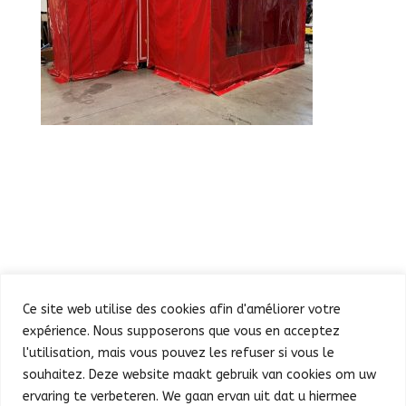
Ce site web utilise des cookies afin d'améliorer votre
expérience. Nous supposerons que vous en acceptez
l'utilisation, mais vous pouvez les refuser si vous le
souhaitez. Deze website maakt gebruik van cookies om uw
Defilé
Feest in de Warande
ervaring te verbeteren. We gaan ervan uit dat u hiermee
Concert en vuurwerk
Praktische info
Pers