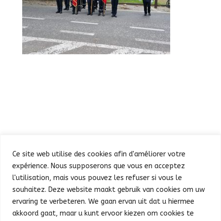
Ce site web utilise des cookies afin d'améliorer votre
expérience. Nous supposerons que vous en acceptez
l'utilisation, mais vous pouvez les refuser si vous le
souhaitez. Deze website maakt gebruik van cookies om uw
Défilé
Fête au Parc
ervaring te verbeteren. We gaan ervan uit dat u hiermee
Concert et feu d’artifice
Infos pratiques
akkoord gaat, maar u kunt ervoor kiezen om cookies te
Presse
Nederlands