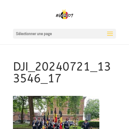
Sélectionner une page
DJI_20240721_13
3546_17