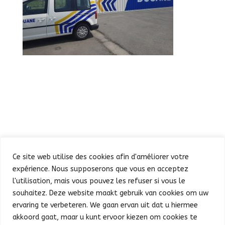
Ce site web utilise des cookies afin d'améliorer votre
expérience. Nous supposerons que vous en acceptez
l'utilisation, mais vous pouvez les refuser si vous le
souhaitez. Deze website maakt gebruik van cookies om uw
Défilé
Fête au Parc
ervaring te verbeteren. We gaan ervan uit dat u hiermee
Concert et feu d’artifice
Infos pratiques
akkoord gaat, maar u kunt ervoor kiezen om cookies te
Presse
Nederlands