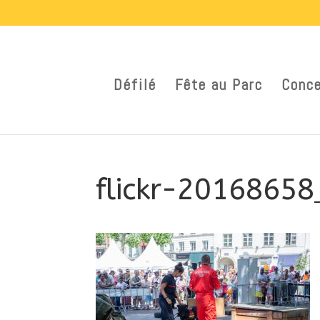
Défilé
Fête au Parc
Conce
flickr-2016865