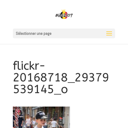
Sélectionner une page
flickr-
20168718_29379
539145_o