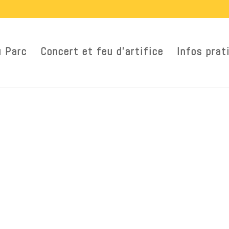
u Parc
Concert et feu d’artifice
Infos prat