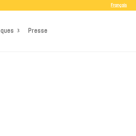
Français
iques
Presse