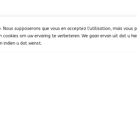
ce. Nous supposerons que vous en acceptez l'utilisation, mais vous 
an cookies om uw ervaring te verbeteren. We gaan ervan uit dat u h
n indien u dat wenst.
Programme de la journée