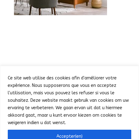
Ce site web utilise des cookies afin d'améliorer votre
expérience. Nous supposerons que vous en acceptez
l'utilisation, mais vous pouvez les refuser si vous le
souhaitez. Deze website maakt gebruik van cookies om uw
Défilé
Fête au Parc
ervaring te verbeteren. We gaan ervan uit dat u hiermee
Concert et feu d’artifice
Infos pratiques
akkoord gaat, maar u kunt ervoor kiezen om cookies te
Presse
Nederlands
weigeren indien u dat wenst.
Bonjour ! Puis-je vous aider ?
Accepter(en)