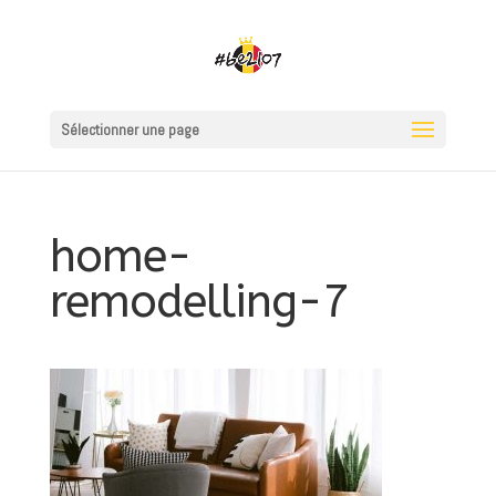
Sélectionner une page
home-
remodelling-7