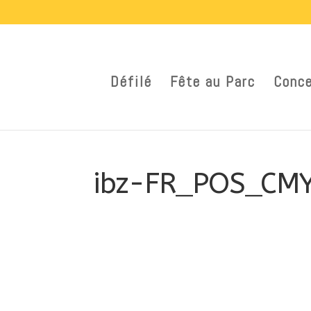
Défilé
Fête au Parc
Conce
ibz-FR_POS_CM