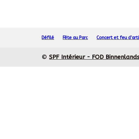
Défilé
Fête au Parc
Concert et feu d’arti
©
SPF Intérieur - FOD Binnenland