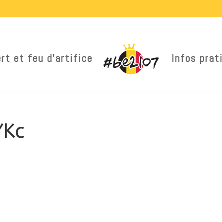
rt et feu d’artifice
Infos prat
YKc