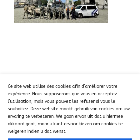
Ce site web utilise des cookies afin d'améliorer votre
expérience. Nous supposerons que vous en acceptez
l'utilisation, mais vous pouvez les refuser si vous le
souhaitez. Deze website maakt gebruik van cookies om uw
Défilé
Fête au Parc
ervaring te verbeteren. We gaan ervan uit dat u hiermee
Concert et feu d’artifice
Infos pratiques
akkoord gaat, maar u kunt ervoor kiezen om cookies te
Presse
Nederlands
weigeren indien u dat wenst.