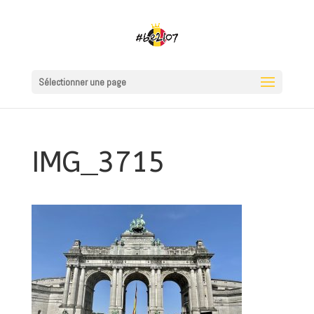
Sélectionner une page
IMG_3715