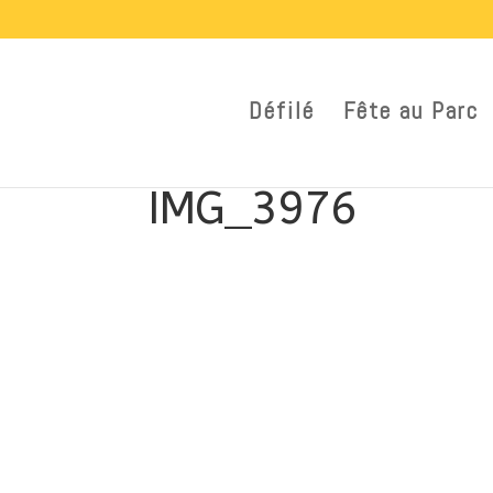
Défilé
Fête au Parc
IMG_3976