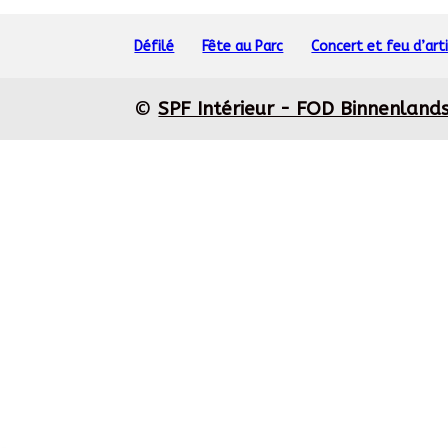
Défilé
Fête au Parc
Concert et feu d’arti
©
SPF Intérieur - FOD Binnenland