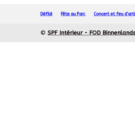
Défilé
Fête au Parc
Concert et feu d’arti
©
SPF Intérieur - FOD Binnenland