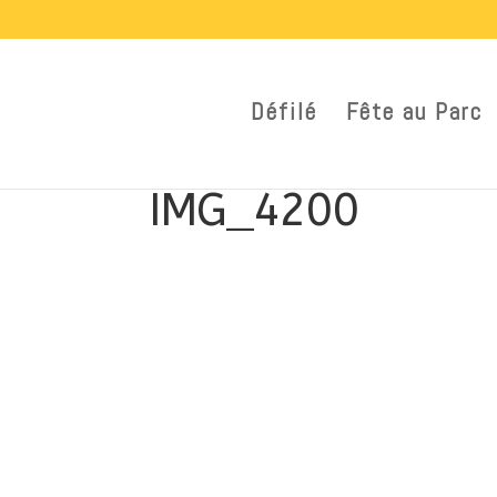
Défilé
Fête au Parc
IMG_4200