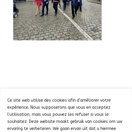
Ce site web utilise des cookies afin d'améliorer votre
expérience. Nous supposerons que vous en acceptez
l'utilisation, mais vous pouvez les refuser si vous le
souhaitez. Deze website maakt gebruik van cookies om uw
Défilé
Fête au Parc
ervaring te verbeteren. We gaan ervan uit dat u hiermee
Concert et feu d’artifice
Infos pratiques