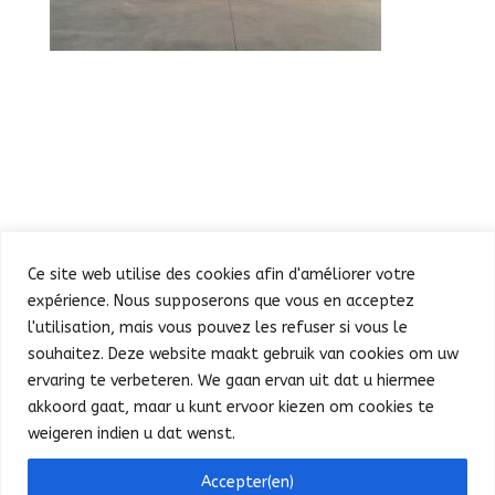
Ce site web utilise des cookies afin d'améliorer votre
expérience. Nous supposerons que vous en acceptez
l'utilisation, mais vous pouvez les refuser si vous le
souhaitez. Deze website maakt gebruik van cookies om uw
Défilé
Fête au Parc
ervaring te verbeteren. We gaan ervan uit dat u hiermee
Concert et feu d’artifice
Infos pratiques
akkoord gaat, maar u kunt ervoor kiezen om cookies te
Presse
Nederlands
weigeren indien u dat wenst.
Bonjour ! Puis-je vous aider ?
Accepter(en)