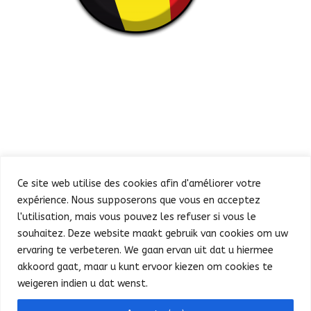
Ce site web utilise des cookies afin d'améliorer votre
expérience. Nous supposerons que vous en acceptez
l'utilisation, mais vous pouvez les refuser si vous le
souhaitez. Deze website maakt gebruik van cookies om uw
Défilé
Fête au Parc
ervaring te verbeteren. We gaan ervan uit dat u hiermee
Concert et feu d’artifice
Infos pratiques
akkoord gaat, maar u kunt ervoor kiezen om cookies te
Presse
Nederlands
weigeren indien u dat wenst.