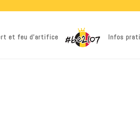
rt et feu d’artifice
Infos prat