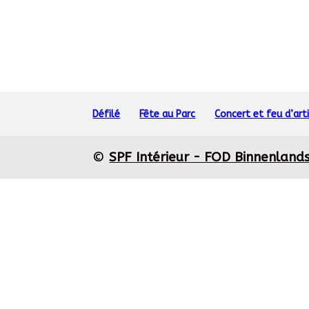
Défilé
Fête au Parc
Concert et feu d’arti
©
SPF Intérieur - FOD Binnenland