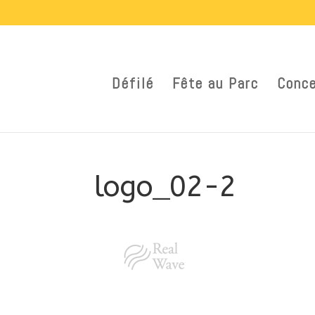
Défilé
Fête au Parc
Conce
logo_02-2