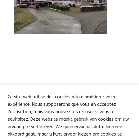
Ce site web utilise des cookies afin d'améliorer votre
expérience. Nous supposerons que vous en acceptez
l'utilisation, mais vous pouvez les refuser si vous le
souhaitez. Deze website maakt gebruik van cookies om uw
Défilé
Fête au Parc
ervaring te verbeteren. We gaan ervan uit dat u hiermee
Concert et feu d’artifice
Infos pratiques
akkoord gaat, maar u kunt ervoor kiezen om cookies te
Presse
Nederlands