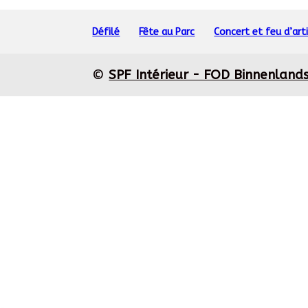
Défilé
Fête au Parc
Concert et feu d’arti
©
SPF Intérieur - FOD Binnenland