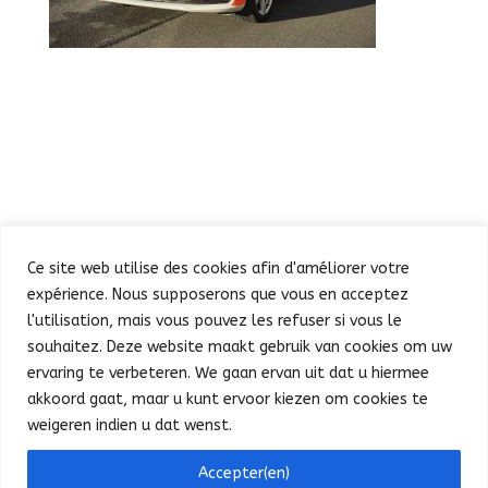
Ce site web utilise des cookies afin d'améliorer votre
expérience. Nous supposerons que vous en acceptez
l'utilisation, mais vous pouvez les refuser si vous le
souhaitez. Deze website maakt gebruik van cookies om uw
Défilé
Fête au Parc
ervaring te verbeteren. We gaan ervan uit dat u hiermee
Concert et feu d’artifice
Infos pratiques
akkoord gaat, maar u kunt ervoor kiezen om cookies te
Presse
Nederlands
weigeren indien u dat wenst.
Bonjour ! Puis-je vous aider ?
Accepter(en)