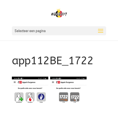
Selecteer een pagina
app112BE_1722