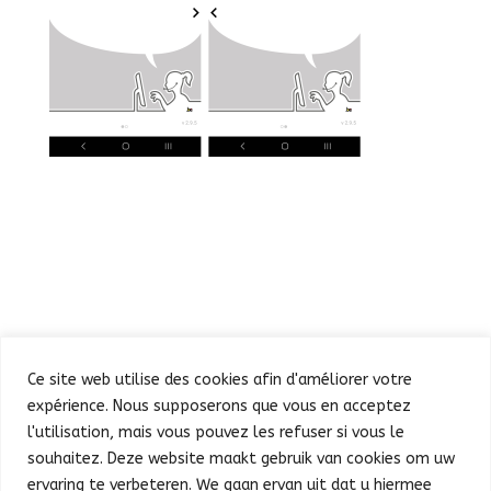
Ce site web utilise des cookies afin d'améliorer votre
expérience. Nous supposerons que vous en acceptez
l'utilisation, mais vous pouvez les refuser si vous le
souhaitez. Deze website maakt gebruik van cookies om uw
Defilé
Feest in de Warande
ervaring te verbeteren. We gaan ervan uit dat u hiermee