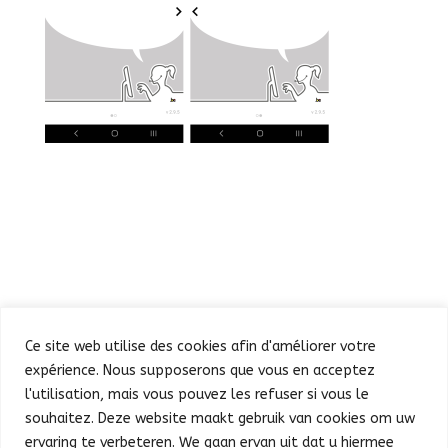
Ce site web utilise des cookies afin d'améliorer votre
expérience. Nous supposerons que vous en acceptez
l'utilisation, mais vous pouvez les refuser si vous le
souhaitez. Deze website maakt gebruik van cookies om uw
Défilé
Fête au Parc
ervaring te verbeteren. We gaan ervan uit dat u hiermee