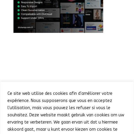
Ce site web utilise des cookies afin d'améliorer votre
expérience. Nous supposerons que vous en acceptez
l'utilisation, mais vous pouvez les refuser si vous le
souhaitez. Deze website maakt gebruik van cookies om uw
Défilé
Fête au Parc
ervaring te verbeteren. We gaan ervan uit dat u hiermee
Concert et feu d’artifice
Infos pratiques
akkoord gaat, maar u kunt ervoor kiezen om cookies te
Presse
Nederlands