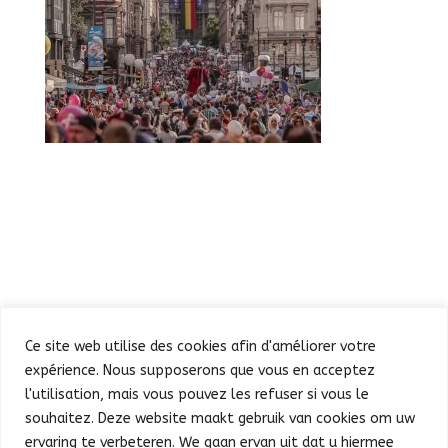
Ce site web utilise des cookies afin d'améliorer votre
expérience. Nous supposerons que vous en acceptez
l'utilisation, mais vous pouvez les refuser si vous le
souhaitez. Deze website maakt gebruik van cookies om uw
Défilé
Fête au Parc
ervaring te verbeteren. We gaan ervan uit dat u hiermee