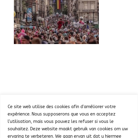
Ce site web utilise des cookies afin d'améliorer votre
expérience. Nous supposerons que vous en acceptez
l'utilisation, mais vous pouvez les refuser si vous le
souhaitez. Deze website maakt gebruik van cookies om uw
Defilé
Feest in de Warande
ervaring te verbeteren. We gaan ervan uit dat u hiermee