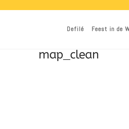
Defilé
Feest in de 
map_clean