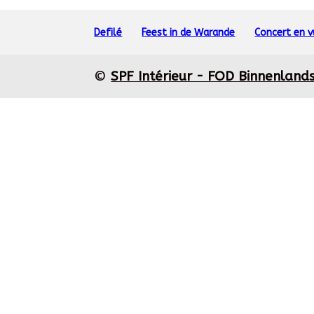
Defilé
Feest in de Warande
Concert en 
©
SPF Intérieur - FOD Binnenland