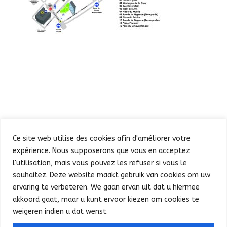
Ce site web utilise des cookies afin d'améliorer votre
expérience. Nous supposerons que vous en acceptez
l'utilisation, mais vous pouvez les refuser si vous le
souhaitez. Deze website maakt gebruik van cookies om uw
Défilé
Fête au Parc
ervaring te verbeteren. We gaan ervan uit dat u hiermee
Concert et feu d’artifice
Infos pratiques
akkoord gaat, maar u kunt ervoor kiezen om cookies te
Presse
Nederlands
weigeren indien u dat wenst.