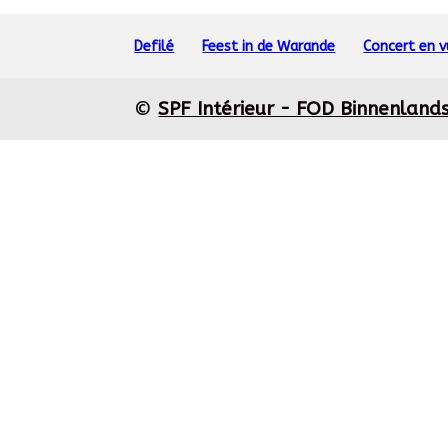
Defilé
Feest in de Warande
Concert en 
©
SPF Intérieur - FOD Binnenland