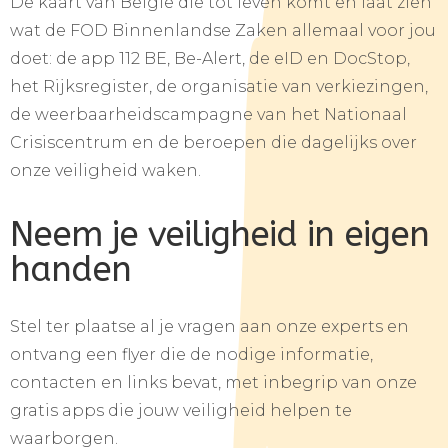
De kaart van België die tot leven komt en laat zien
wat de FOD Binnenlandse Zaken allemaal voor jou
doet: de app 112 BE, Be-Alert, de eID en DocStop,
het Rijksregister, de organisatie van verkiezingen,
de weerbaarheidscampagne van het Nationaal
Crisiscentrum en de beroepen die dagelijks over
onze veiligheid waken.
Neem je veiligheid in eigen
handen
Stel ter plaatse al je vragen aan onze experts en
ontvang een flyer die de nodige informatie,
contacten en links bevat, met inbegrip van onze
gratis apps die jouw veiligheid helpen te
waarborgen.