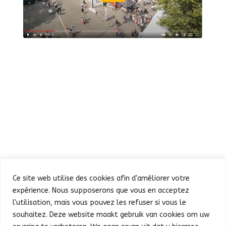
Ce site web utilise des cookies afin d'améliorer votre
expérience. Nous supposerons que vous en acceptez
l'utilisation, mais vous pouvez les refuser si vous le
souhaitez. Deze website maakt gebruik van cookies om uw
Defilé
Feest in de Warande