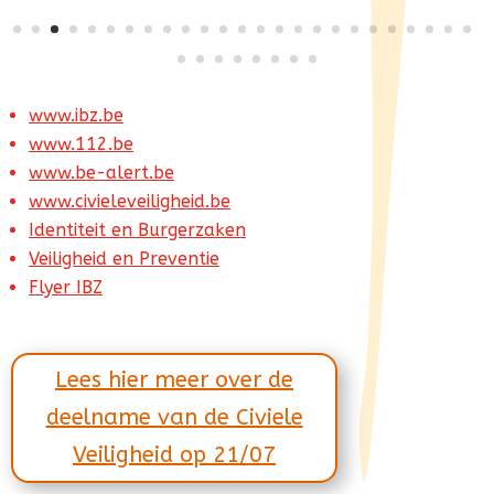
www.ibz.be
www.112.be
www.be-alert.be
www.civieleveiligheid.be
Identiteit en Burgerzaken
Veiligheid en Preventie
Flyer IBZ
Lees hier meer over de
deelname van de Civiele
Veiligheid op 21/07