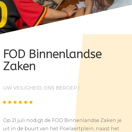
FOD Binnenlandse
Zaken
UW VEILIGHEID, ONS BEROEP !
Op 21 juli nodigt de FOD Binnenlandse Zaken je
uit in de buurt van het Poelaertplein, naast het