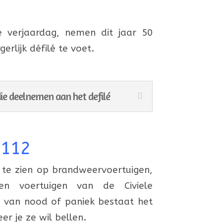
e verjaardag, nemen dit jaar 50
rlijk défilé te voet.
ie deelnemen aan het defilé
/112
te zien op brandweervoertuigen,
 en voertuigen van de Civiele
e van nood of paniek bestaat het
er je ze wil bellen.