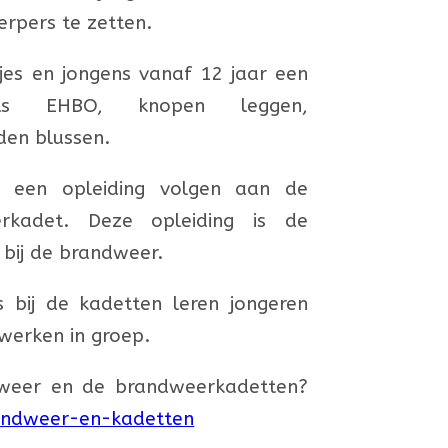
erpers te zetten
.
jes en jongens vanaf 12 jaar een
oals EHBO, knopen leggen,
den blussen.
en
een opleiding volgen aan de
erkadet. Deze opleiding
is de
 bij de brandweer.
 bij de kadetten leren jongeren
erken in groep.
weer en de brandweerkadetten?
randweer-en-kadetten