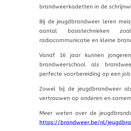
brandweerkadetten
in de schrijnw
Bij de jeugdbrandweer leren meis
aantal basistechnieken z
radiocommunicatie en kleine bran
Vanaf 16 jaar
kunnen
jonger
brandweerschool als brandwe
perfecte voorbereiding
op een job
Zowel bij de jeugdbrandweer als
vertrouwen op anderen en samenw
Meer weten over de jeugdbrand
https://brandweer.be/nl/jeugdb