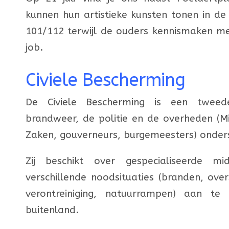
kunnen hun artistiek
e
kunsten tonen
in de
101/112 terwijl de ouders kennismaken m
job.
Civiele Bescherming
De Civiele Bescherming is een tweedel
brandweer, de politie en de overheden (Mi
Zaken, gouverneurs, burgemeesters) onder
Zij beschikt over gespecialiseerde 
verschillende noodsituaties (branden, ove
verontreiniging, natuurrampen) aan te
buitenland.