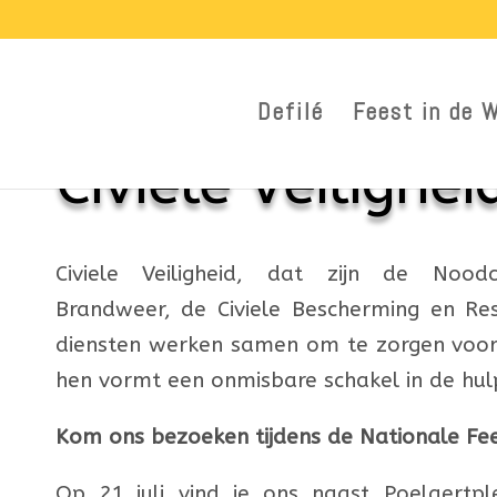
Defilé
Feest in de 
Civiele Veilighei
Civiele Veiligheid, dat zijn de Nood
Brandweer, de Civiele Bescherming en Re
diensten werken samen om te zorgen voor o
hen vormt een onmisbare schakel in de hul
Kom ons bezoeken tijdens de Nationale Fe
Op 21 juli vind je ons naast Poelaertpl