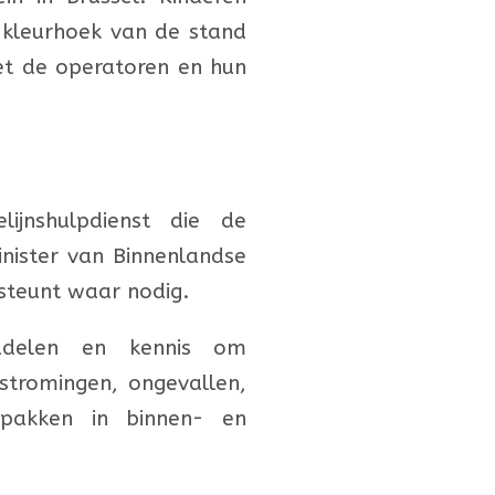
 kleurhoek van de stand
et de operatoren en hun
ijnshulpdienst die de
nister van Binnenlandse
steunt waar nodig.
middelen en kennis om
rstromingen, ongevallen,
 pakken in binnen- en