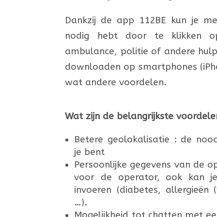
Dankzij de app 112BE kun je met
nodig hebt door te klikken op
ambulance, politie of andere hulp
downloaden op smartphones (iPho
wat andere voordelen.
Wat zijn de belangrijkste voorde
Betere geolokalisatie : de noo
je bent
Persoonlijke gegevens van de op
voor de operator, ook kan j
invoeren (diabetes, allergieën
…).
Mogelijkheid tot chatten met een