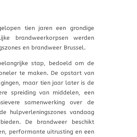
elopen tien jaren een grondige
ijke brandweerkorpsen werden
gszones en brandweer Brussel.
belangrijke stap, bedoeld om de
ioneler te maken. De opstart van
gingen, maar tien jaar later is de
tere spreiding van middelen, een
sievere samenwerking over de
de hulpverleningszones vandaag
 bieden. De brandweer beschikt
n, performante uitrusting en een