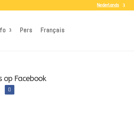
Nederlands
fo
Pers
Français
s op Facebook