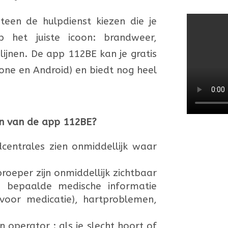
een de hulpdienst kiezen die je
 het juiste icoon: brandweer,
lijnen. De app 112BE kan je gratis
ne en Android) en biedt nog heel
len van de app 112BE?
dcentrales zien onmiddellijk waar
roeper zijn onmiddellijk zichtbaar
e bepaalde medische informatie
 (voor medicatie), hartproblemen,
 operator : als je slecht hoort of