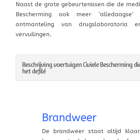
Naast de grote gebeurtenissen die de media
Bescherming ook meer ‘alledaagse’
ontmanteling van drugslaboratoria
vervuilingen.
Beschrijving voertuigen Civiele Bescherming d
het defilé
Brandweer
De brandweer staat altijd klaa