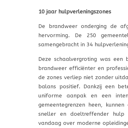
10 jaar hulpverleningszones
De brandweer onderging de afg
hervorming. De 250 gemeentel
samengebracht in 34 hulpverlenin
Deze schaalvergroting was een 
brandweer efficiënter en profess
de zones verliep niet zonder uitda
balans positief. Dankzij een be
uniforme aanpak en een inten
gemeentegrenzen heen, kunnen 
sneller en doeltreffender hulp
vandaag over moderne opleidinge