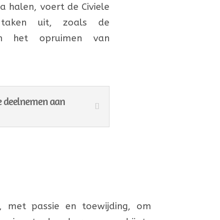
 halen, voert de Civiele
 taken uit, zoals de
 en het opruimen van
ie deelnemen aan
r, met passie en toewijding, om