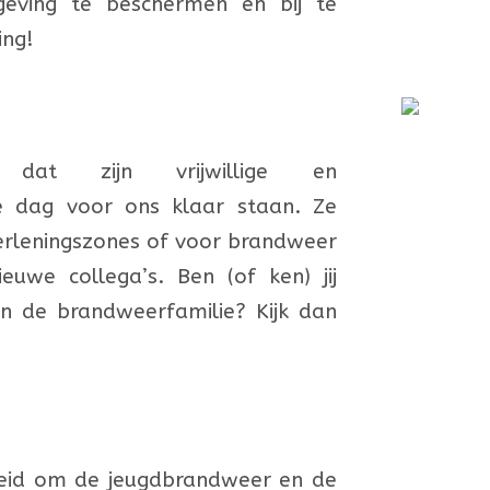
geving te beschermen en bij te
ing!
 dat zijn vrijwillige en
ke dag voor ons klaar staan.
Ze
erleningszones of voor brandweer
euwe collega’s. Ben (of ken) jij
n de brandweerfamilie? Kijk dan
heid om
de jeugdbrandweer en de