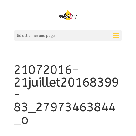
Sélectionner une page
21072016-
21juillet20168399
-
83_27973463844
_o