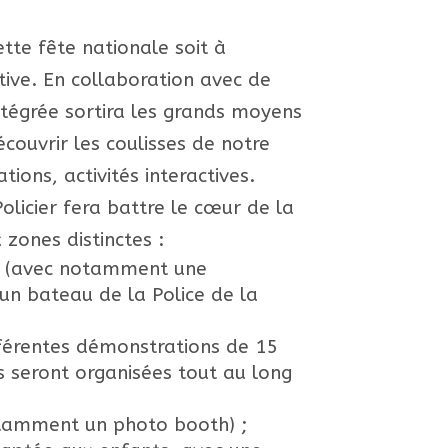
tte fête nationale soit à
tive. En collaboration avec de
ntégrée sortira les grands moyens
couvrir les coulisses de notre
tions, activités interactives.
licier fera battre le cœur de la
x zones distinctes :
(avec notamment une
 un bateau de la Police de la
férentes démonstrations de 15
s seront organisées tout au long
tamment un photo booth) ;