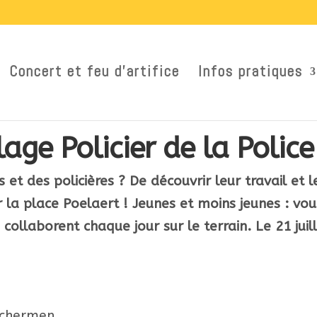
Concert et feu d’artifice
Infos pratiques
age Policier de la Police
rs et des policières ? De découvrir leur travail e
sur la place Poelaert ! Jeunes et moins jeunes : vo
 collaborent chaque jour sur le terrain. Le 21 juil