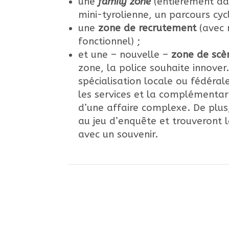
une
family zone
(entièrement ad
mini-tyrolienne, un parcours cyc
une
zone de recrutement
(avec 
fonctionnel) ;
et une – nouvelle –
zone de scè
zone, la police souhaite innove
spécialisation locale ou fédérale
les services et la complémentari
d’une affaire complexe. De plus,
au jeu d’enquête et trouveront 
avec un souvenir.