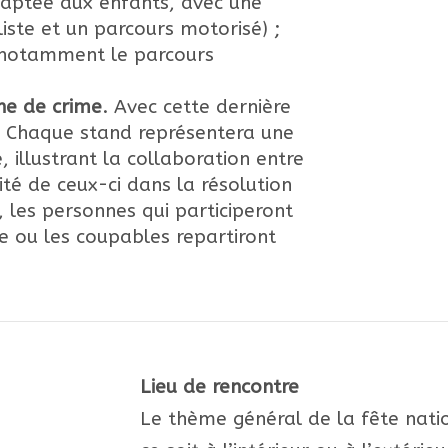
aptée aux enfants, avec une
liste et un parcours motorisé) ;
notamment le parcours
ne de crime
. Avec cette dernière
r. Chaque stand représentera une
, illustrant la collaboration entre
té de ceux-ci dans la résolution
 les personnes qui participeront
le ou les coupables repartiront
Lieu de rencontre
Le thème général de la fête natio