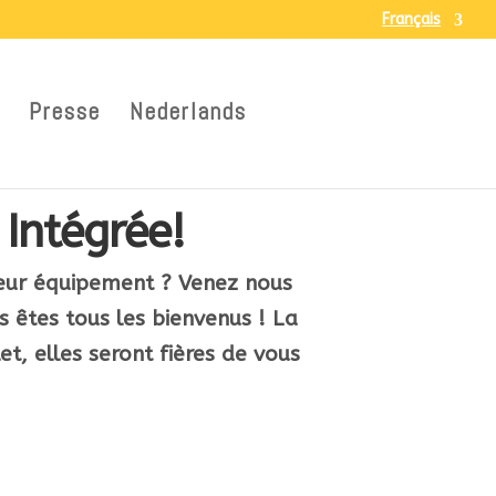
Français
Presse
Nederlands
 Intégrée!
t leur équipement ? Venez nous
us êtes tous les bienvenus ! La
let, elles seront fières de vous