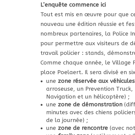
L’enquête commence ici
Tout est mis en œuvre pour que ce
nouveau une édition réussie et fes
nombreux partenaires, la Police I
pour permettre aux visiteurs de dé
travail policier : stands, démonstra
Comme chaque année, le Village Po
place Poelaert. Il sera divisé en si
une
zone réservée aux véhicules
arroseuse, un Prevention Truck,
Navigation et un hélicoptère) ;
une
zone de démonstration
(dif
minutes avec des chiens policier
de la journée) ;
une
zone de rencontre
(avec no