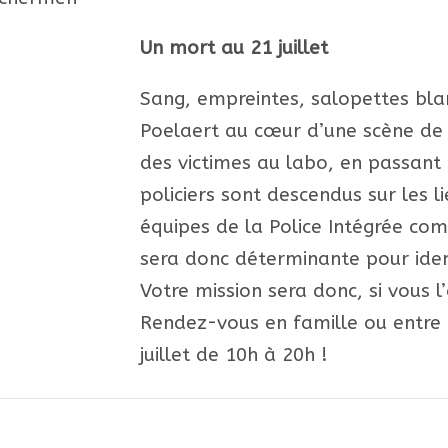
Un mort au 21 juillet
Sang, empreintes, salopettes bla
Poelaert au cœur d’une scène de c
des victimes au labo, en passant p
policiers sont descendus sur les l
équipes de la Police Intégrée com
sera donc déterminante pour iden
Votre mission sera donc, si vous l
Rendez-vous en famille ou entre a
juillet de 10h à 20h !