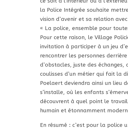
ce soit à l’intérieur ou à l’extérieu
la Police Intégrée souhaite mettr
vision d’avenir et sa relation ave
« La police, ensemble pour toutes
Pour cette raison, le Village Poli
invitation à participer à un jeu d’
rencontrer les personnes derrière
d’obstacles, juste des échanges, 
coulisses d’un métier qui fait la 
Poelaert deviendra ainsi un lieu 
s’installe, où les enfants s’émerv
découvrent à quel point le travail
humain et étonnamment modern
En résumé : c’est pour la police