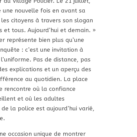
r du Village Policier. Le 21 juillet,
e une nouvelle fois en avant sa
c les citoyens à travers son slogan
 et tous. Aujourd’hui et demain. »
cier représente bien plus qu’une
enquête : c’est une invitation à
 l’uniforme. Pas de distance, pas
des explications et un aperçu des
différence au quotidien. La place
de rencontre où la confiance
eillent et où les adultes
 de la police est aujourd’hui varié,
e.
 une occasion unique de montrer