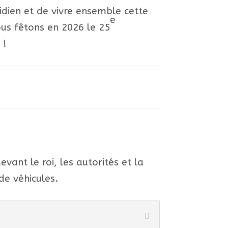
tidien et de vivre ensemble cette
e
ous fêtons en 2026 le 25
 !
evant le roi, les autorités et la
de véhicules.