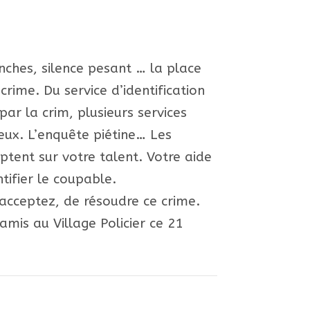
nches, silence pesant … la place
rime. Du service d’identification
ar la crim, plusieurs services
ieux. L’enquête piétine… Les
ptent sur votre talent. Votre aide
tifier le coupable.
’acceptez, de résoudre ce crime.
mis au Village Policier ce 21